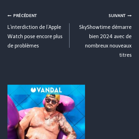
Navigation
PRÉCÉDENT
SUIVANT
de
L’interdiction de l’Apple
SkyShowtime démarre
Watch pose encore plus
bien 2024 avec de
l’article
de problèmes
nombreux nouveaux
titres