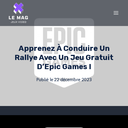
Skip
to
content
Apprenez À Conduire Un
Rallye Avec Un Jeu Gratuit
D’Epic Games !
Publié le
22 décembre 2023