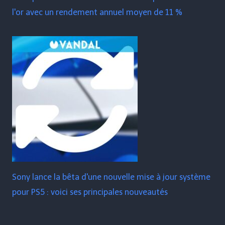
l'or avec un rendement annuel moyen de 11 %
Sony lance la bêta d'une nouvelle mise à jour système
pour PS5 : voici ses principales nouveautés