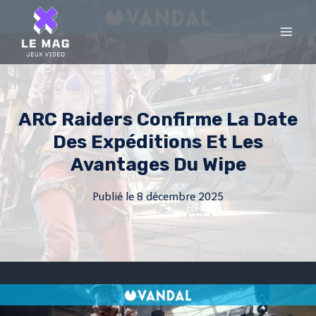
Skip
to
content
ARC Raiders Confirme La Date
Des Expéditions Et Les
Avantages Du Wipe
Publié le
8 décembre 2025