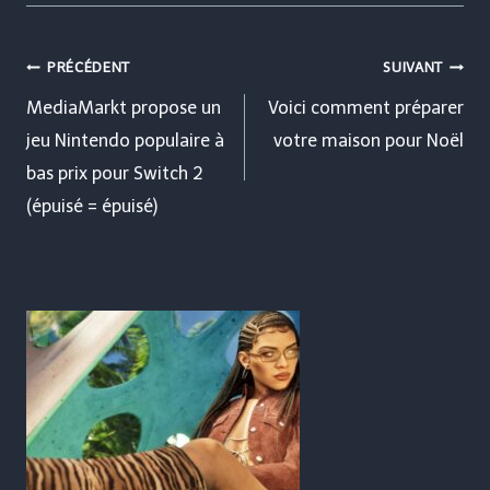
Navigation
PRÉCÉDENT
SUIVANT
de
MediaMarkt propose un
Voici comment préparer
jeu Nintendo populaire à
votre maison pour Noël
l’article
bas prix pour Switch 2
(épuisé = épuisé)