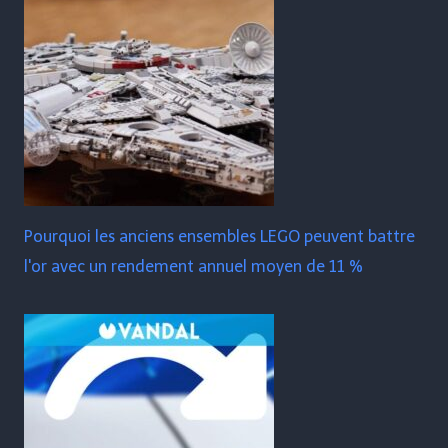
Pourquoi les anciens ensembles LEGO peuvent battre
l'or avec un rendement annuel moyen de 11 %