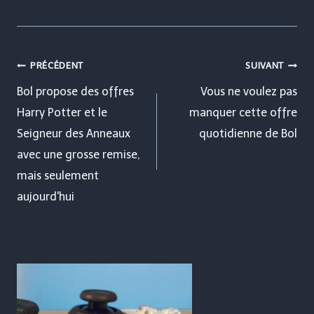
Navigation
PRÉCÉDENT
SUIVANT
de
Bol propose des offres
Vous ne voulez pas
Harry Potter et le
manquer cette offre
l’article
Seigneur des Anneaux
quotidienne de Bol
avec une grosse remise,
mais seulement
aujourd'hui