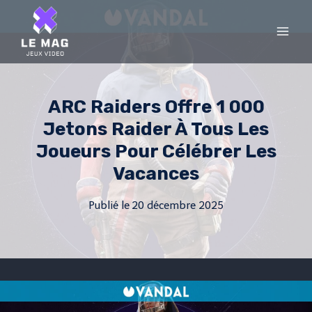
Skip
to
content
ARC Raiders Offre 1 000
Jetons Raider À Tous Les
Joueurs Pour Célébrer Les
Vacances
Publié le
20 décembre 2025