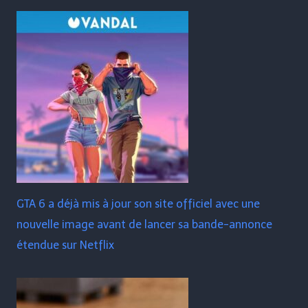
GTA 6 a déjà mis à jour son site officiel avec une
nouvelle image avant de lancer sa bande-annonce
étendue sur Netflix