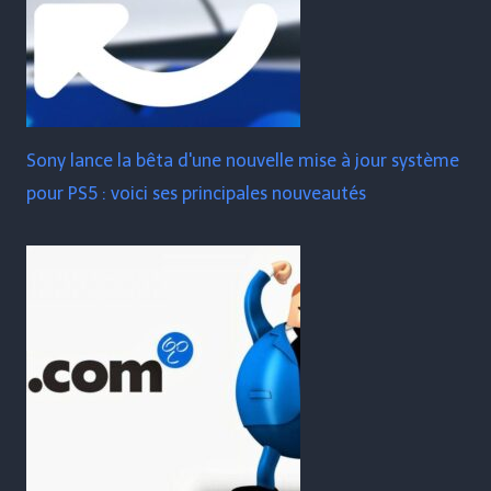
Sony lance la bêta d'une nouvelle mise à jour système
pour PS5 : voici ses principales nouveautés