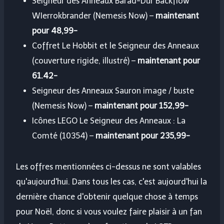
Seigneur des Anneaux Barad-Dûr Backflow
WIerrokbrander (Nemesis Now) –
maintenant
pour 48,99-
Coffret Le Hobbit et le Seigneur des Anneaux
(couverture rigide, illustré) –
maintenant pour
61.42-
Seigneur des Anneaux Sauron image / buste
(Nemesis Now) –
maintenant pour 152,99-
Icônes LEGO Le Seigneur des Anneaux : La
Comté (10354) –
maintenant pour 235,99-
Les offres mentionnées ci-dessus ne sont valables
qu'aujourd'hui. Dans tous les cas, c'est aujourd'hui la
dernière chance d'obtenir quelque chose à temps
pour Noël, donc si vous voulez faire plaisir à un fan