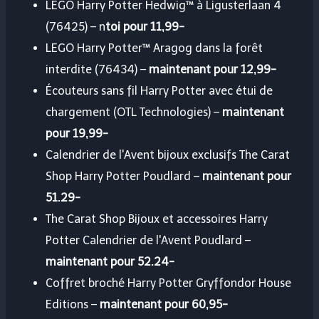
LEGO Harry Potter Hedwig™ à Ligusterlaan 4
(76425) – n
toi pour 11,99-
LEGO Harry Potter™ Aragog dans la forêt
interdite (76434) –
maintenant pour 12,99-
Écouteurs sans fil Harry Potter avec étui de
chargement (OTL Technologies) –
maintenant
pour 19,99-
Calendrier de l'Avent bijoux exclusifs The Carat
Shop Harry Potter Poudlard –
maintenant pour
51.29-
The Carat Shop Bijoux et accessoires Harry
Potter Calendrier de l'Avent Poudlard –
maintenant pour 52.24-
Coffret broché Harry Potter Gryffondor House
Editions –
maintenant pour 60,95-