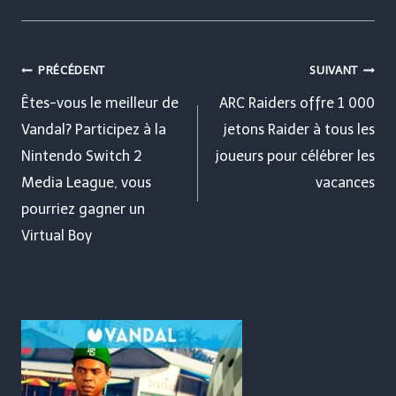
Navigation
PRÉCÉDENT
SUIVANT
de
Êtes-vous le meilleur de
ARC Raiders offre 1 000
Vandal? Participez à la
jetons Raider à tous les
l’article
Nintendo Switch 2
joueurs pour célébrer les
Media League, vous
vacances
pourriez gagner un
Virtual Boy