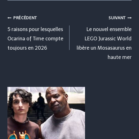
Navigation
PRÉCÉDENT
SUIVANT
de
5 raisons pour lesquelles
Le nouvel ensemble
Ocarina of Time compte
LEGO Jurassic World
l’article
toujours en 2026
libère un Mosasaurus en
haute mer