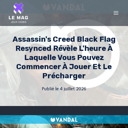
Skip
to
content
Assassin's Creed Black Flag
Resynced Révèle L'heure À
Laquelle Vous Pouvez
Commencer À Jouer Et Le
Précharger
Publié le
4 juillet 2026