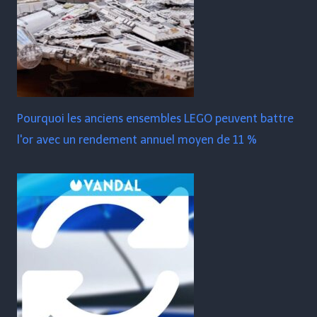
Pourquoi les anciens ensembles LEGO peuvent battre
l'or avec un rendement annuel moyen de 11 %