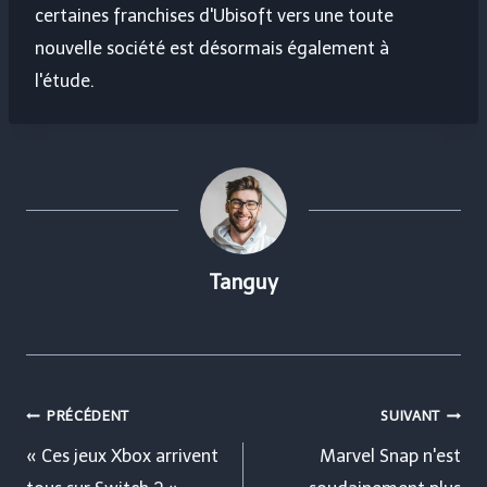
certaines franchises d'Ubisoft vers une toute
nouvelle société est désormais également à
l'étude.
Tanguy
Navigation
PRÉCÉDENT
SUIVANT
de
« Ces jeux Xbox arrivent
Marvel Snap n'est