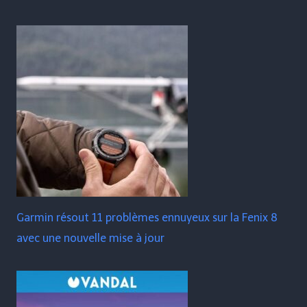
Garmin résout 11 problèmes ennuyeux sur la Fenix ​​​​8
avec une nouvelle mise à jour