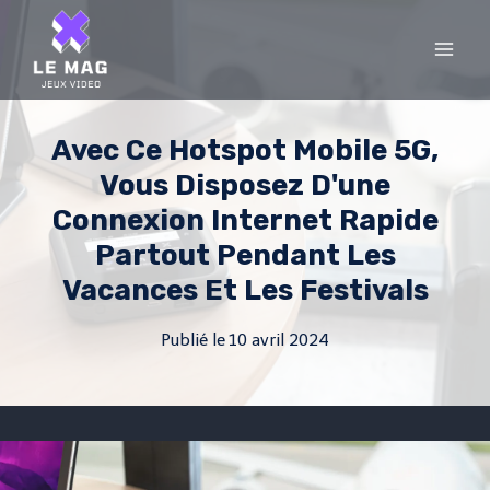
Skip
to
content
Avec Ce Hotspot Mobile 5G,
Vous Disposez D'une
Connexion Internet Rapide
Partout Pendant Les
Vacances Et Les Festivals
Publié le
10 avril 2024