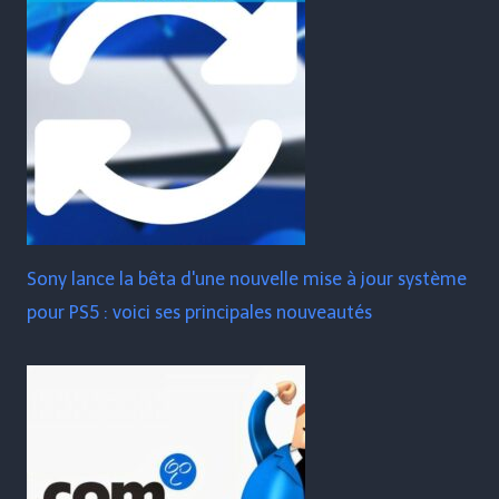
Sony lance la bêta d'une nouvelle mise à jour système
pour PS5 : voici ses principales nouveautés