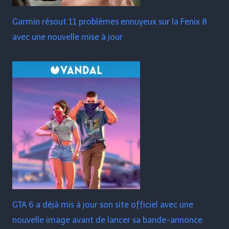
Garmin résout 11 problèmes ennuyeux sur la Fenix ​​​​8
avec une nouvelle mise à jour
GTA 6 a déjà mis à jour son site officiel avec une
nouvelle image avant de lancer sa bande-annonce