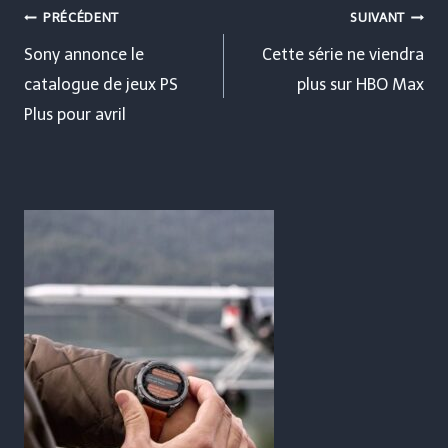
Navigation
PRÉCÉDENT
SUIVANT
de
Sony annonce le
Cette série ne viendra
catalogue de jeux PS
plus sur HBO Max
l’article
Plus pour avril