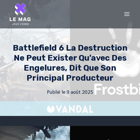
Skip
to
content
Battlefield 6 La Destruction
Ne Peut Exister Qu'avec Des
Engelures, Dit Que Son
Principal Producteur
Publié le
9 août 2025