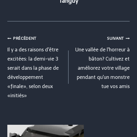
Tanguy
Navigation
PRÉCÉDENT
SUIVANT
de
Il y a des raisons d'être
Une vallée de l'horreur à
excitées: la demi-vie 3
bâton? Cultivez et
l’article
serait dans la phase de
améliorez votre village
développement
pendant qu'un monstre
«finale», selon deux
tue vos amis
«initiés»