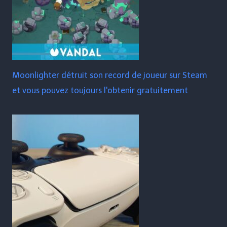
Moonlighter détruit son record de joueur sur Steam
et vous pouvez toujours l'obtenir gratuitement