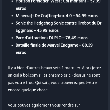
Horizon Forbidden West : Col montant
– 57,99
euros
Minecraft De Crafting-box 4.0
– 54,99 euros
Sonic the Hedgehog Sonic contre l’irobot du Dr
Eggmans
– 45,99 euros
Parc d’attractions DUPLO
– 76,49 euros
Bataille finale de Marvel Endgame
– 88,39
euros
Il y a bien d’autres beaux sets à marquer. Alors jetez
un œil à bol.com si les ensembles ci-dessus ne sont
pas votre truc. Qui sait, vous trouverez peut-être
encore quelque chose.
Vous pouvez également vous rendre sur