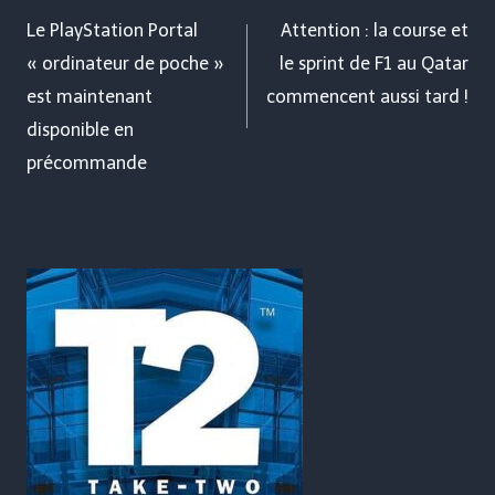
de
Le PlayStation Portal
Attention : la course et
« ordinateur de poche »
le sprint de F1 au Qatar
l’article
est maintenant
commencent aussi tard !
disponible en
précommande