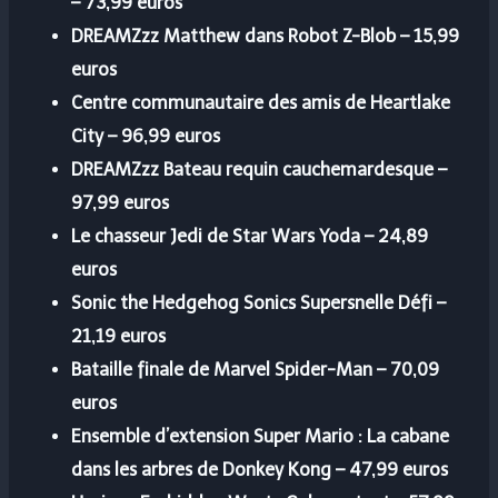
– 73,99 euros
DREAMZzz Matthew dans Robot Z-Blob
– 15,99
euros
Centre communautaire des amis de Heartlake
City
– 96,99 euros
DREAMZzz Bateau requin cauchemardesque
–
97,99 euros
Le chasseur Jedi de Star Wars Yoda
– 24,89
euros
Sonic the Hedgehog Sonics Supersnelle
Défi –
21,19 euros
Bataille finale de Marvel Spider-Man
– 70,09
euros
Ensemble d’extension Super Mario : La cabane
dans les arbres de Donkey Kong
– 47,99 euros