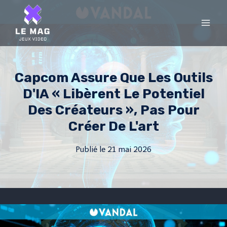
Skip
to
content
Capcom Assure Que Les Outils
D'IA « Libèrent Le Potentiel
Des Créateurs », Pas Pour
Créer De L'art
Publié le
21 mai 2026