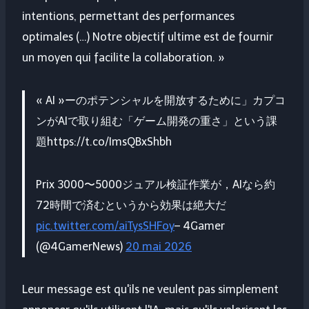
intentions, permettant des performances
optimales (…) Notre objectif ultime est de fournir
un moyen qui facilite la collaboration. »
« AI »ーのポテンシャルを開放するために」カプコ
ンがAIで取り組む「ゲーム開発の重さ」という課
題https://t.co/ImsQBxShbh
Prix 3000〜5000ジュアル検証作業が，AIなら約
72時間で済むというから効果は絶大だ
pic.twitter.com/aiTysSHFoy
– 4Gamer
(@4GamerNews)
20 mai 2026
Leur message est qu'ils ne veulent pas simplement