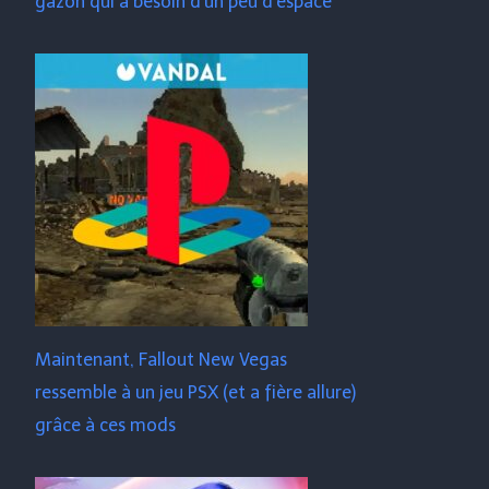
gazon qui a besoin d'un peu d'espace
Maintenant, Fallout New Vegas
ressemble à un jeu PSX (et a fière allure)
grâce à ces mods