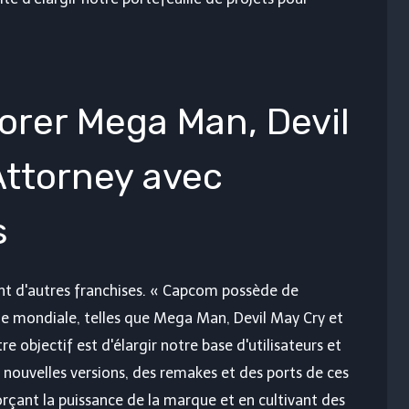
iorer Mega Man, Devil
Attorney avec
s
nt d'autres franchises. « Capcom possède de
le mondiale, telles que Mega Man, Devil May Cry et
e objectif est d'élargir notre base d'utilisateurs et
nouvelles versions, des remakes et des ports de ces
rçant la puissance de la marque et en cultivant des