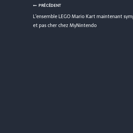
Navigation
PRÉCÉDENT
L'ensemble LEGO Mario Kart maintenant sym
de
et pas cher chez MyNintendo
l’article