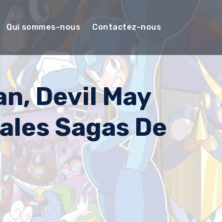
Qui sommes-nous
Contactez-nous
n, Devil May
pales Sagas De