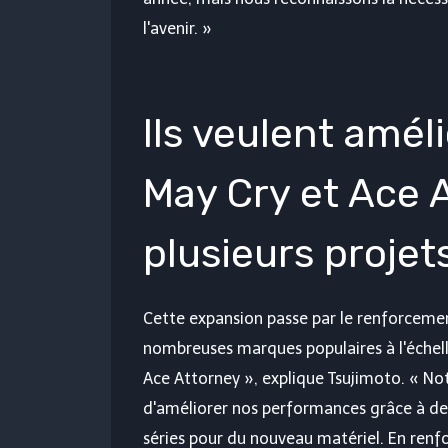
l'avenir. »
Ils veulent amél
May Cry et Ace 
plusieurs projet
Cette expansion passe par le renforceme
nombreuses marques populaires à l'échel
Ace Attorney », explique Tsujimoto. « Notr
d'améliorer nos performances grâce à de 
séries pour du nouveau matériel. En renfo