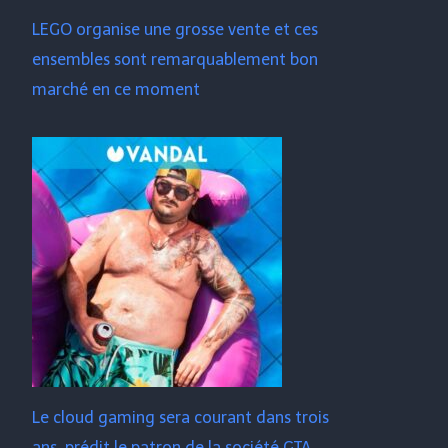
LEGO organise une grosse vente et ces
ensembles sont remarquablement bon
marché en ce moment
Le cloud gaming sera courant dans trois
ans, prédit le patron de la société GTA