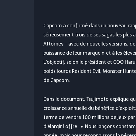
Capcom a confirmé dans un nouveau rappo
sérieusement trois de ses sagas les plus
Attorney – avec de nouvelles versions, d
puissance de leur marque » et à les élever 
L'objectif, selon le président et COO Har
poids lourds Resident Evil, Monster Hunte
de Capcom.
Dans le document, Tsujimoto explique que 
croissance annuelle du bénéfice d'exploit
terme de vendre 100 millions de jeux par an
d'élargir l'offre : « Nous lançons consta
année, mais nous reconnaissons la nécessi