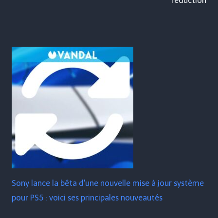
réduction
Sony lance la bêta d'une nouvelle mise à jour système
pour PS5 : voici ses principales nouveautés