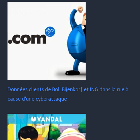
Données clients de Bol, Bijenkorf et ING dans la rue à
cause d'une cyberattaque