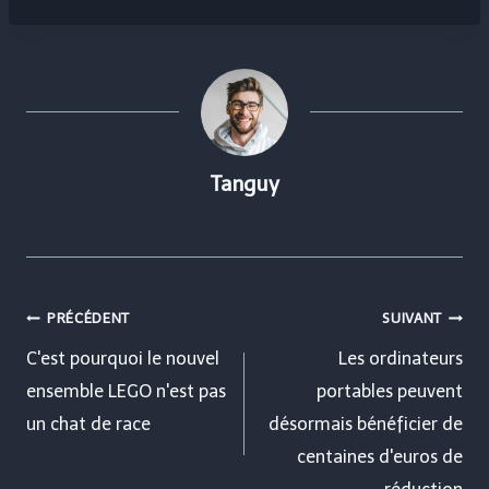
Tanguy
Navigation
PRÉCÉDENT
SUIVANT
de
C'est pourquoi le nouvel
Les ordinateurs
ensemble LEGO n'est pas
portables peuvent
l’article
un chat de race
désormais bénéficier de
centaines d'euros de