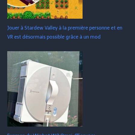
Jouer à Stardew Valley à la première personne et en
VR est désormais possible grâce à un mod