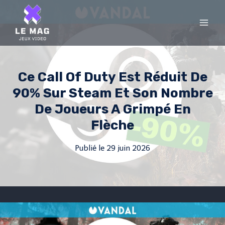
Skip
to
content
Ce Call Of Duty Est Réduit De
90% Sur Steam Et Son Nombre
De Joueurs A Grimpé En
Flèche
Publié le
29 juin 2026