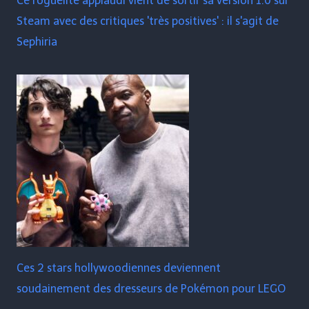
Ce roguelite applaudi vient de sortir sa version 1.0 sur
Steam avec des critiques 'très positives' : il s'agit de
Sephiria
Ces 2 stars hollywoodiennes deviennent
soudainement des dresseurs de Pokémon pour LEGO