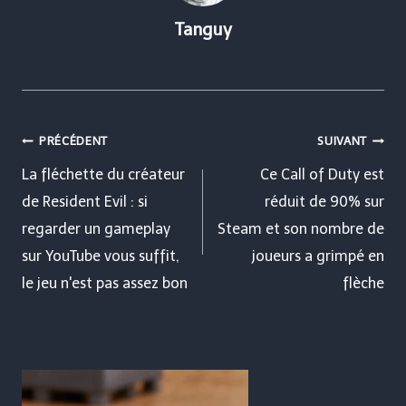
Tanguy
Navigation
PRÉCÉDENT
SUIVANT
de
La fléchette du créateur
Ce Call of Duty est
de Resident Evil : si
réduit de 90% sur
l’article
regarder un gameplay
Steam et son nombre de
sur YouTube vous suffit,
joueurs a grimpé en
le jeu n'est pas assez bon
flèche