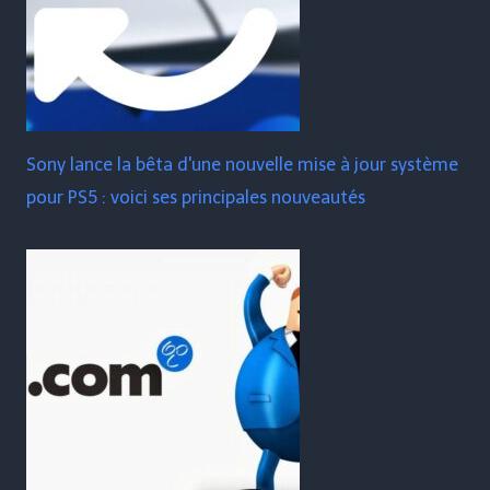
Sony lance la bêta d'une nouvelle mise à jour système
pour PS5 : voici ses principales nouveautés