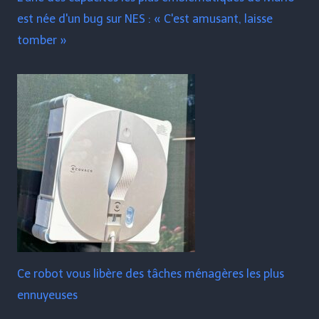
est née d'un bug sur NES : « C'est amusant, laisse
tomber »
Ce robot vous libère des tâches ménagères les plus
ennuyeuses