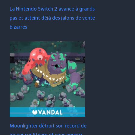
La Nintendo Switch 2 avance à grands
pas et atteint déjà des jalons de vente
bizarres
Moonlighter détruit son record de
joueur sur Steam et vous pouvez