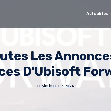
Actualités
utes Les Annonce
es D'Ubisoft Forw
Publié le
11 juin 2024