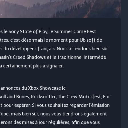
s le Sony State of Play, le Summer Game Fest
tres, c'est désormais le moment pour Ubisoft de
s du développeur français. Nous attendons bien sûr
assin's Creed Shadows et le traditionnel intermède
a certainement plus à signaler.
-annonces du Xbox Showcase ici
Skull and Bones, Rocksmith+, The Crew Motorfest, For
t pour espérer. Si vous souhaitez regarder l'émission
Tube, mais bien sûr, nous vous tiendrons également
lierons des mises à jour régulières, afin que vous