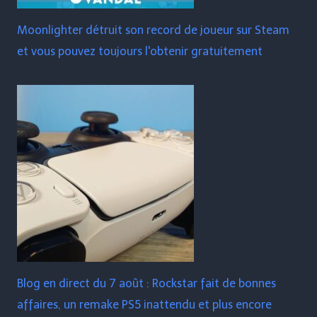
Moonlighter détruit son record de joueur sur Steam
et vous pouvez toujours l'obtenir gratuitement
Blog en direct du 7 août : Rockstar fait de bonnes
affaires, un remake PS5 inattendu et plus encore