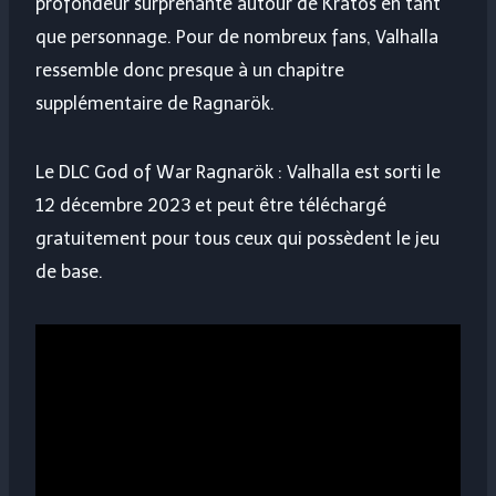
profondeur surprenante autour de Kratos en tant
que personnage. Pour de nombreux fans, Valhalla
ressemble donc presque à un chapitre
supplémentaire de Ragnarök.
Le DLC God of War Ragnarök : Valhalla est sorti le
12 décembre 2023 et peut être téléchargé
gratuitement pour tous ceux qui possèdent le jeu
de base.