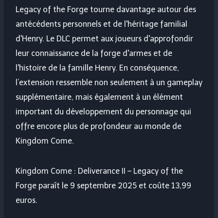
Legacy of the Forge tourne davantage autour des
antécédents personnels et de l'héritage familial
d'Henry. Le DLC permet aux joueurs d'approfondir
leur connaissance de la forge d'armes et de
l'histoire de la famille Henry. En conséquence,
l’extension ressemble non seulement à un gameplay
supplémentaire, mais également à un élément
important du développement du personnage qui
offre encore plus de profondeur au monde de
Kingdom Come.
Kingdom Come : Deliverance II – Legacy of the
Forge paraît le 9 septembre 2025 et coûte 13,99
euros.