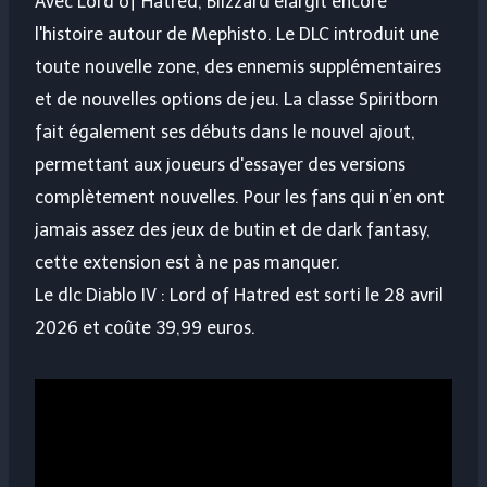
Avec Lord of Hatred, Blizzard élargit encore
l'histoire autour de Mephisto. Le DLC introduit une
toute nouvelle zone, des ennemis supplémentaires
et de nouvelles options de jeu. La classe Spiritborn
fait également ses débuts dans le nouvel ajout,
permettant aux joueurs d'essayer des versions
complètement nouvelles. Pour les fans qui n’en ont
jamais assez des jeux de butin et de dark fantasy,
cette extension est à ne pas manquer.
Le dlc Diablo IV : Lord of Hatred est sorti le 28 avril
2026 et coûte 39,99 euros.