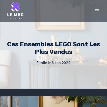
Skip
to
content
Ces Ensembles LEGO Sont Les
Plus Vendus
Publié le
6 juin 2024