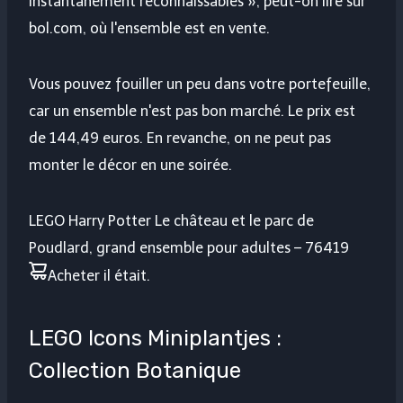
instantanément reconnaissables », peut-on lire sur
bol.com, où l'ensemble est en vente.
Vous pouvez fouiller un peu dans votre portefeuille,
car un ensemble n'est pas bon marché. Le prix est
de 144,49 euros. En revanche, on ne peut pas
monter le décor en une soirée.
LEGO Harry Potter Le château et le parc de
Poudlard, grand ensemble pour adultes – 76419
Acheter
il était
.
LEGO Icons Miniplantjes :
Collection Botanique