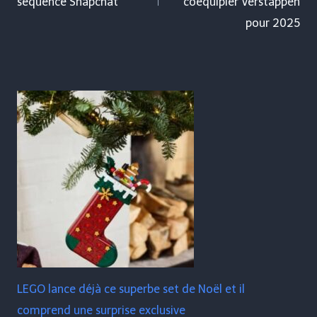
séquence Snapchat
coéquipier Verstappen
pour 2025
LEGO lance déjà ce superbe set de Noël et il
comprend une surprise exclusive