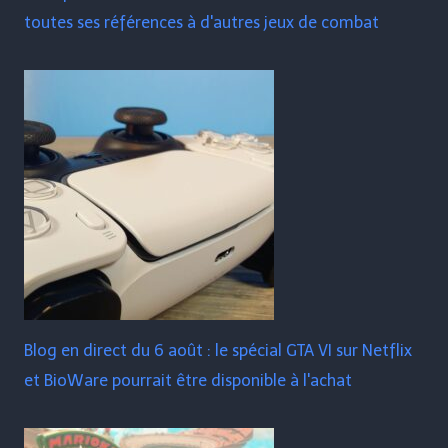
toutes ses références à d'autres jeux de combat
Blog en direct du 6 août : le spécial GTA VI sur Netflix
et BioWare pourrait être disponible à l'achat