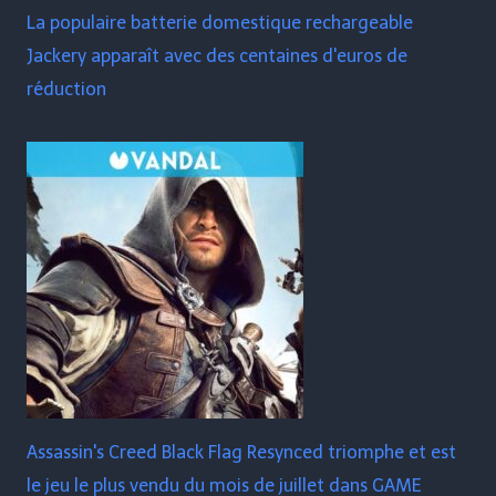
La populaire batterie domestique rechargeable
Jackery apparaît avec des centaines d'euros de
réduction
Assassin's Creed Black Flag Resynced triomphe et est
le jeu le plus vendu du mois de juillet dans GAME