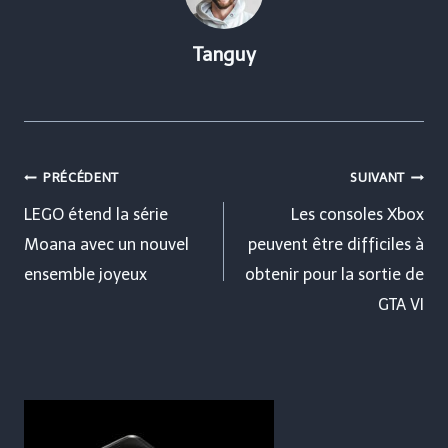
Tanguy
Navigation
PRÉCÉDENT
SUIVANT
de
LEGO étend la série
Les consoles Xbox
Moana avec un nouvel
peuvent être difficiles à
l’article
ensemble joyeux
obtenir pour la sortie de
GTA VI