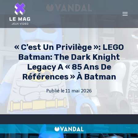
Skip
to
content
« C'est Un Privilège »: LEGO
Batman: The Dark Knight
Legacy A « 85 Ans De
Références » À Batman
Publié le
11 mai 2026