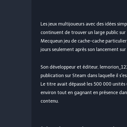
Les jeux multijoueurs avec des idées sim
continuent de trouver un large public su
Mecque
un jeu de cache-cache particulier
jours seulement après son lancement sur
Son développeur et éditeur, lemorion_12
publication sur Steam dans laquelle il s'e
Le titre avait dépassé les 500 000 unités
environ tout en gagnant en présence dans
contenu.