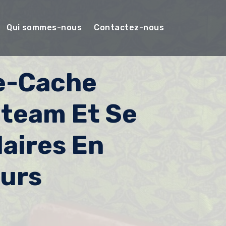
Qui sommes-nous
Contactez-nous
e-Cache
Steam Et Se
laires En
urs