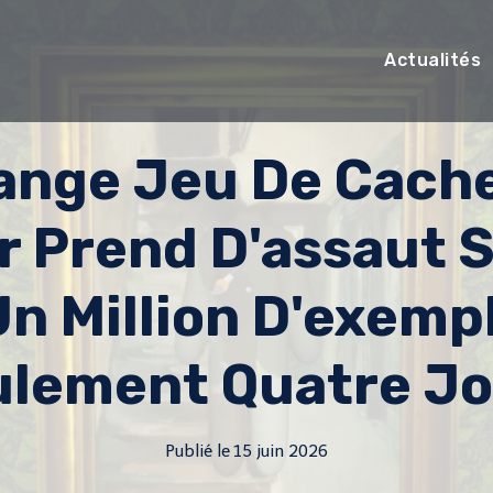
Actualités
range Jeu De Cach
r Prend D'assaut 
n Million D'exemp
ulement Quatre Jo
Publié le
15 juin 2026