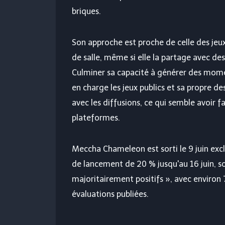
briques.
Son approche est proche de celle des jeux
de salle, même si elle la partage avec d
Culminer
sa capacité à générer des moment
en charge les jeux publics et sa propre d
avec les diffusions, ce qui semble avoir f
plateformes.
Meccha Chameleon est sorti le 9 juin exc
de lancement de 20 % jusqu'au 16 juin, so
majoritairement positifs », avec environ
évaluations publiées.