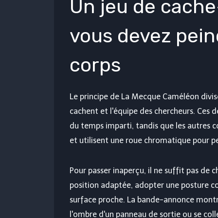
Un jeu de cache
vous devez pein
corps
Le principe de La Mecque Caméléon divise 
cachent et l'équipe des chercheurs. Ces de
du temps imparti, tandis que les autres
et utilisent une roue chromatique pour pe
Pour passer inaperçu, il ne suffit pas de ch
position adaptée, adopter une posture con
surface proche. La bande-annonce montre 
l'ombre d'un panneau de sortie ou se colle