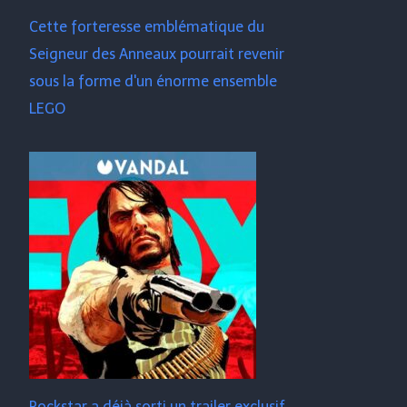
Cette forteresse emblématique du
Seigneur des Anneaux pourrait revenir
sous la forme d'un énorme ensemble
LEGO
Rockstar a déjà sorti un trailer exclusif