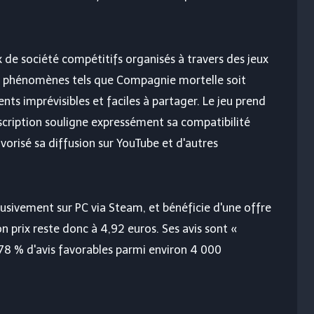
 de société compétitifs organisés à travers des jeux
es phénomènes tels que
Compagnie mortelle
soit
s imprévisibles et faciles à partager. Le jeu prend
escription souligne expressément sa compatibilité
avorisé sa diffusion sur YouTube et d'autres
lusivement sur PC via Steam, et bénéficie d'une offre
n prix reste donc à 4,92 euros. Ses avis sont «
 78 % d'avis favorables parmi environ 4 000