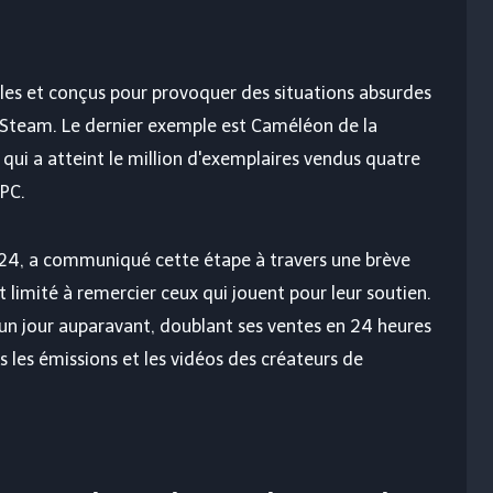
ples et conçus pour provoquer des situations absurdes
r Steam. Le dernier exemple est
Caméléon de la
 qui a atteint le million d'exemplaires vendus quatre
 PC.
24, a communiqué cette étape à travers une brève
st limité à remercier ceux qui jouent pour leur soutien.
 un jour auparavant, doublant ses ventes en 24 heures
 les émissions et les vidéos des créateurs de