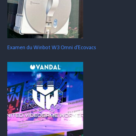
Examen du Winbot W3 Omni d'Ecovacs