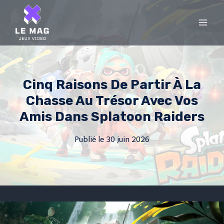
Skip
to
content
Cinq Raisons De Partir À La
Chasse Au Trésor Avec Vos
Amis Dans Splatoon Raiders
Publié le
30 juin 2026