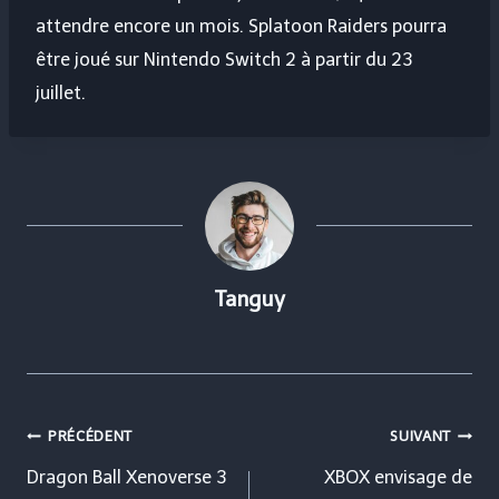
attendre encore un mois. Splatoon Raiders pourra
être joué sur Nintendo Switch 2 à partir du 23
juillet.
Tanguy
Navigation
PRÉCÉDENT
SUIVANT
de
Dragon Ball Xenoverse 3
XBOX envisage de