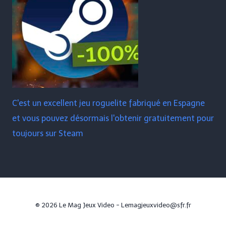
C'est un excellent jeu roguelite fabriqué en Espagne
et vous pouvez désormais l'obtenir gratuitement pour
toujours sur Steam
© 2026 Le Mag Jeux Video - Lemagjeuxvideo@sfr.fr