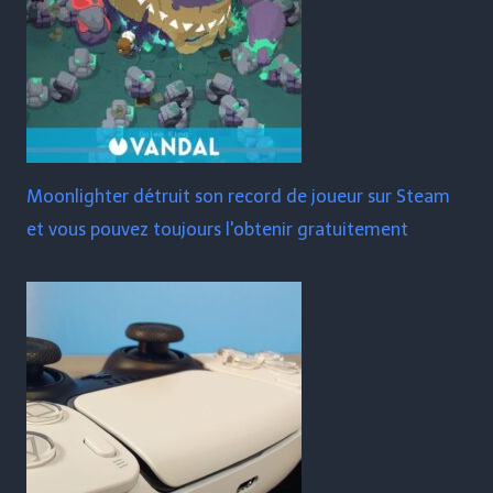
Moonlighter détruit son record de joueur sur Steam
et vous pouvez toujours l'obtenir gratuitement