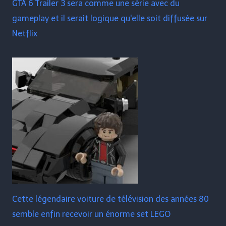
GTA 6 Trailer 3 sera comme une série avec du
gameplay et il serait logique qu'elle soit diffusée sur
Netflix
Cette légendaire voiture de télévision des années 80
semble enfin recevoir un énorme set LEGO