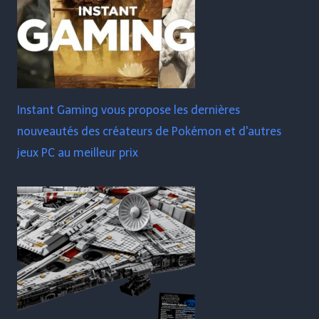
Instant Gaming vous propose les dernières
nouveautés des créateurs de Pokémon et d'autres
jeux PC au meilleur prix