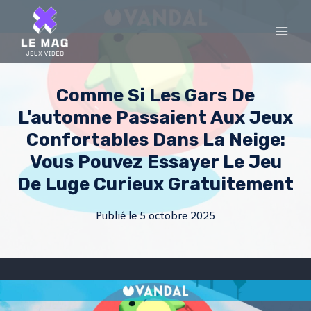
Skip
to
content
Comme Si Les Gars De
L'automne Passaient Aux Jeux
Confortables Dans La Neige:
Vous Pouvez Essayer Le Jeu
De Luge Curieux Gratuitement
Publié le
5 octobre 2025