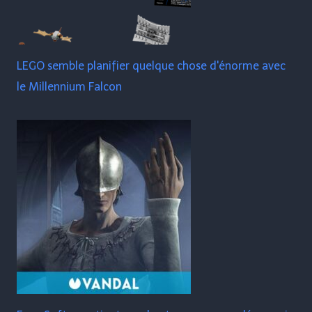
LEGO semble planifier quelque chose d'énorme avec
le Millennium Falcon