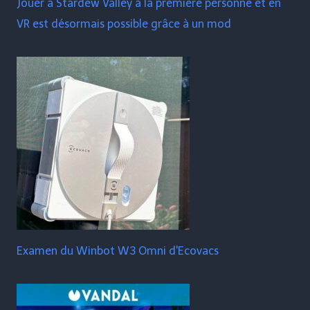
Jouer à Stardew Valley à la première personne et en
VR est désormais possible grâce à un mod
Examen du Winbot W3 Omni d'Ecovacs