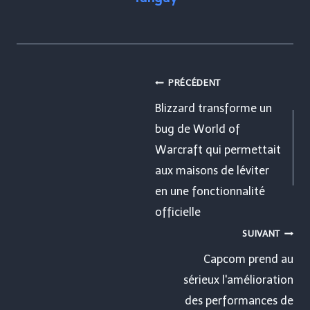
Navigation
PRÉCÉDENT
de
Blizzard transforme un
bug de World of
l’article
Warcraft qui permettait
aux maisons de léviter
en une fonctionnalité
officielle
SUIVANT
Capcom prend au
sérieux l'amélioration
des performances de