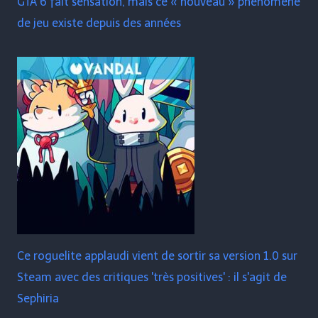
GTA 6 fait sensation, mais ce « nouveau » phénomène
de jeu existe depuis des années
Ce roguelite applaudi vient de sortir sa version 1.0 sur
Steam avec des critiques 'très positives' : il s'agit de
Sephiria