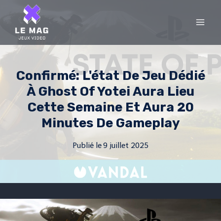
Skip
to
content
Confirmé: L'état De Jeu Dédié
À Ghost Of Yotei Aura Lieu
Cette Semaine Et Aura 20
Minutes De Gameplay
Publié le
9 juillet 2025