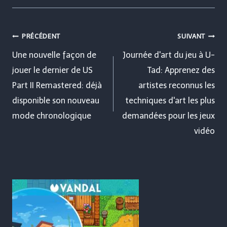
Navigation
PRÉCÉDENT
SUIVANT
de
Une nouvelle façon de
Journée d'art du jeu à U-
jouer le dernier de US
Tad: Apprenez des
l’article
Part II Remastered: déjà
artistes reconnus les
disponible son nouveau
techniques d'art les plus
mode chronologique
demandées pour les jeux
vidéo