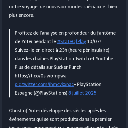
notre voyage, de nouveaux modes spéciaux et bien
plus encore.
Profitez de l'analyse en profondeur du fantôme
de Yōtei pendant le
#StateOfPlay
10/07!
Suivez-le en direct à 23h (heure péninsulaire)
dans les chaînes PlayStation Twitch et YouTube.
Plus de détails sur Sucker Punch:
https://t.co/0slwofnpwa
pic.twitter.com/ihmcykxnac
– PlayStation
Espagne (@PlayStations)
8 juillet 2025
Ghost of Yotei développe des siècles après les
événements qui se sont produits dans le premier
jeu et nous emmènent sur une nouvelle carte située