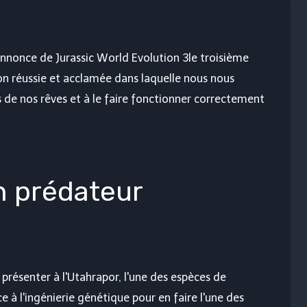
-annonce de
Jurassic World Evolution 3
le troisième
on réussie et acclamée dans laquelle nous nous
s de nos rêves et à le faire fonctionner correctement
n prédateur
 présenter à l'Utahrapor, l'une des espèces de
 à l'ingénierie génétique pour en faire l'une des