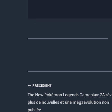
Navigation
PRÉCÉDENT
The New Pokémon Legends Gameplay: ZA rév
de
plus de nouvelles et une mégaévolution non
publiée