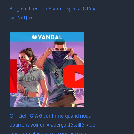
Blog en direct du 6 août : spécial GTA VI
sur Netflix
Officiel : GTA 6 confirme quand nous
pourrons voir un « aperçu détaillé » de
son gameplay qui sera présenté en