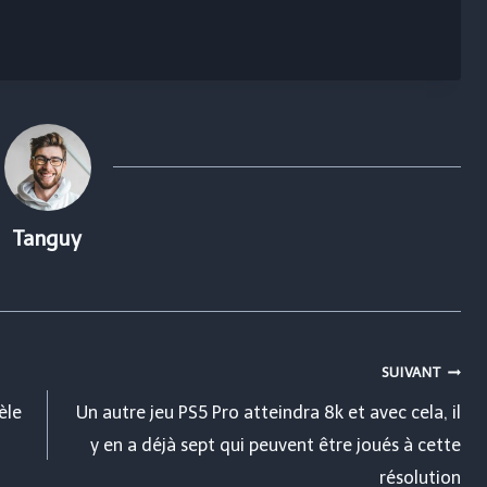
Tanguy
SUIVANT
èle
Un autre jeu PS5 Pro atteindra 8k et avec cela, il
y en a déjà sept qui peuvent être joués à cette
résolution