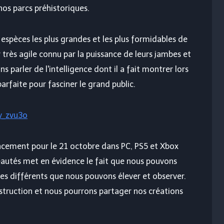
nos parcs préhistoriques.
 espèces les plus grandes et les plus formidables de
très agile connu par la puissance de leurs jambes et
ns parler de l'intelligence dont il a fait montrer lors
parfaite pour fasciner le grand public.
v_zvu3o
ancement pour le 21 octobre dans PC, PS5 et Xbox
veautés met en évidence le fait que nous pouvons
es différents que nous pouvons élever et observer.
nstruction et nous pourrons partager nos créations