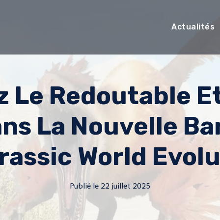
Actualités
 Le Redoutable E
ans La Nouvelle B
rassic World Evolu
Publié le
22 juillet 2025