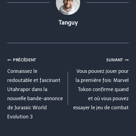
Tanguy
Navigation
PRÉCÉDENT
SUIVANT
de
Connaissez le
Vous pouvez jouer pour
redoutable et fascinant
la première fois: Marvel
l’article
Utahrapor dans la
Tokon confirme quand
nouvelle bande-annonce
et où vous pouvez
de Jurassic World
essayer le jeu de combat
Evolution 3