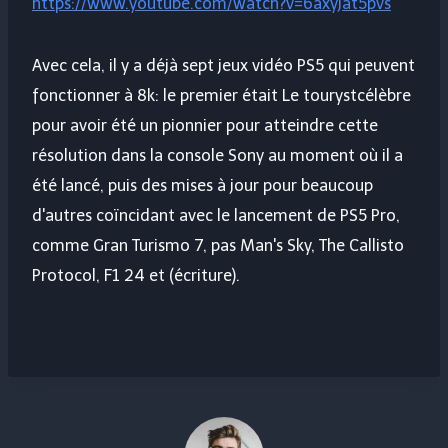
https://www.youtube.com/watch?v=6axyjat5pvs
Avec cela, il y a déjà sept jeux vidéo PS5 qui peuvent
fonctionner à 8k: le premier était
Le touryst
célèbre
pour avoir été un pionnier pour atteindre cette
résolution dans la console Sony au moment où il a
été lancé, puis des mises à jour pour beaucoup
d'autres coïncidant avec le lancement de PS5 Pro,
comme Gran Turismo 7, pas Man's Sky, The Callisto
Protocol, F1 24 et (écriture).