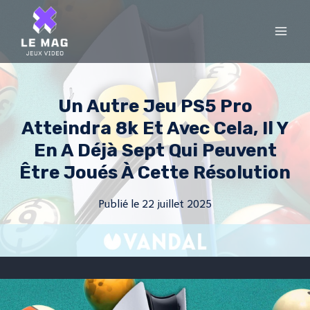
Skip
to
content
Un Autre Jeu PS5 Pro
Atteindra 8k Et Avec Cela, Il Y
En A Déjà Sept Qui Peuvent
Être Joués À Cette Résolution
Publié le
22 juillet 2025