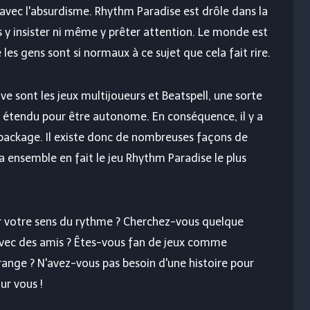
avec l'absurdisme. Rhythm Paradise est drôle dans la
ns y insister ni même y prêter attention. Le monde est
es gens sont si normaux à ce sujet que cela fait rire.
 sont les jeux multijoueurs et Beatspell, une sorte
étendu pour être autonome. En conséquence, il y a
package. Il existe donc de nombreuses façons de
 ensemble en fait le jeu Rhythm Paradise le plus
r votre sens du rythme ? Cherchez-vous quelque
avec des amis ? Êtes-vous fan de jeux comme
ange ? N'avez-vous pas besoin d'une histoire pour
ur vous !