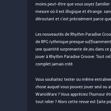
moins peut-être que vous soyez familier 
mesure où il est illogique et étrange, sa
déroutant et c’est précisément parce que l
Les nouveautés de Rhythm Paradise Groove
de RPG rythmique presque suffisamment 
une quantité surprenante de jeu dans ce 
jouer à Rhythm Paradise Groove. Tout cela
complet jamais créé.
Vous souhaitez tester ou même entraîne
chose auquel vous pouvez jouer seul ou 
WarioWare ? Vous appréciez l’humour étr
tout relier ? Alors cette revue est faite po