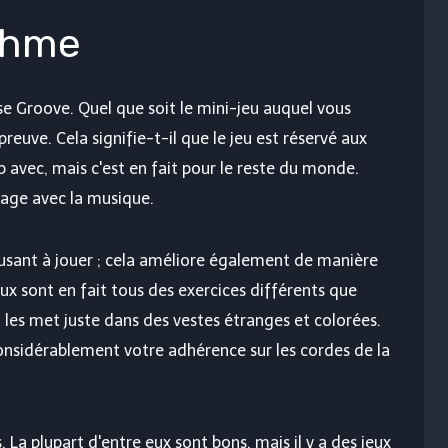
thme
e Groove. Quel que soit le mini-jeu auquel vous
reuve. Cela signifie-t-il que le jeu est réservé aux
 avec, mais c'est en fait pour le reste du monde.
tage avec la musique.
sant à jouer ; cela améliore également de manière
ux sont en fait tous des exercices différents que
 les met juste dans des vestes étranges et colorées.
onsidérablement votre adhérence sur les cordes de la
 La plupart d'entre eux sont bons, mais il y a des jeux