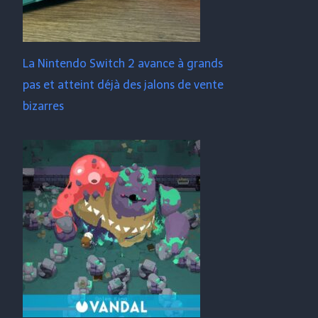
La Nintendo Switch 2 avance à grands
pas et atteint déjà des jalons de vente
bizarres