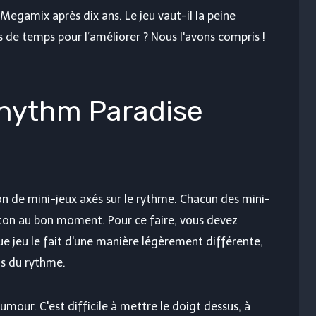
egamix après dix ans. Le jeu vaut-il la peine
s de temps pour l’améliorer ? Nous l'avons compris !
Rhythm Paradise
n de mini-jeux axés sur le rythme. Chacun des mini-
uton au bon moment. Pour ce faire, vous devez
 jeu le fait d'une manière légèrement différente,
ns du rythme.
mour. C'est difficile à mettre le doigt dessus, à