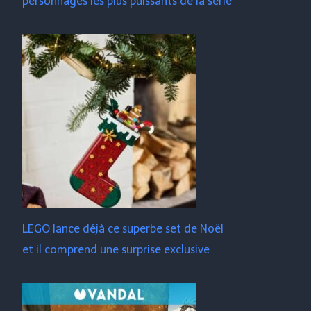
personnages les plus puissants de la série
LEGO lance déjà ce superbe set de Noël
et il comprend une surprise exclusive