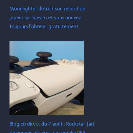
Moonlighter détruit son record de
joueur sur Steam et vous pouvez
toujours l'obtenir gratuitement
Blog en direct du 7 août : Rockstar fait
de bonnes affaires, un remake PS5