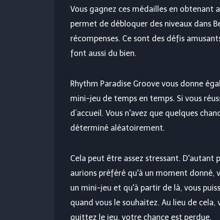
Vous gagnez ces médailles en obtenant a
permet de débloquer des niveaux dans Be
récompenses. Ce sont des défis amusants
font aussi du bien.
Rhythm Paradise Groove vous donne égalem
mini-jeu de temps en temps. Si vous réuss
d’accueil. Vous n'avez que quelques chanc
déterminé aléatoirement.
Cela peut être assez stressant. D'autant 
aurions préféré qu'à un moment donné, vo
un mini-jeu et qu'à partir de là, vous pui
quand vous le souhaitez. Au lieu de cela, v
quittez le jeu, votre chance est perdue.