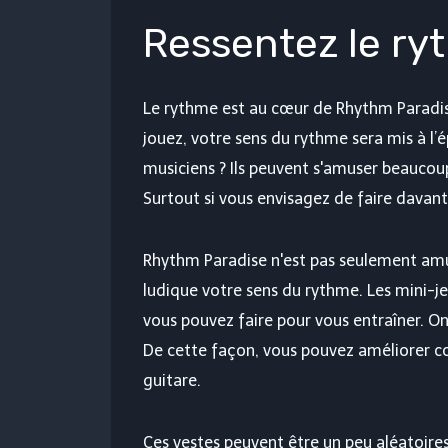
Ressentez le ry
Le rythme est au cœur de Rhythm Paradis
jouez, votre sens du rythme sera mis à l’ép
musiciens ? Ils peuvent s'amuser beaucoup
Surtout si vous envisagez de faire davan
Rhythm Paradise n'est pas seulement amu
ludique votre sens du rythme. Les mini-je
vous pouvez faire pour vous entraîner. On
De cette façon, vous pouvez améliorer c
guitare.
Ces vestes peuvent être un peu aléatoires.