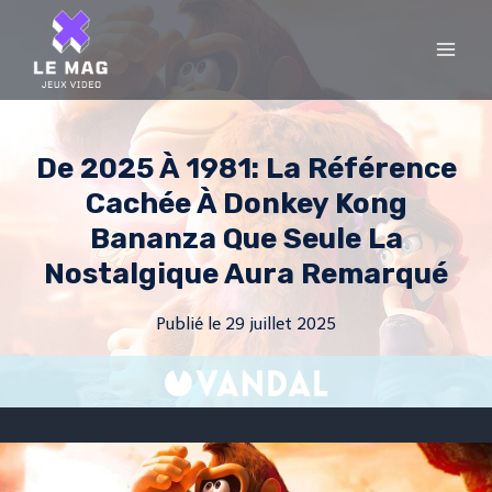
Skip
to
content
De 2025 À 1981: La Référence
Cachée À Donkey Kong
Bananza Que Seule La
Nostalgique Aura Remarqué
Publié le
29 juillet 2025