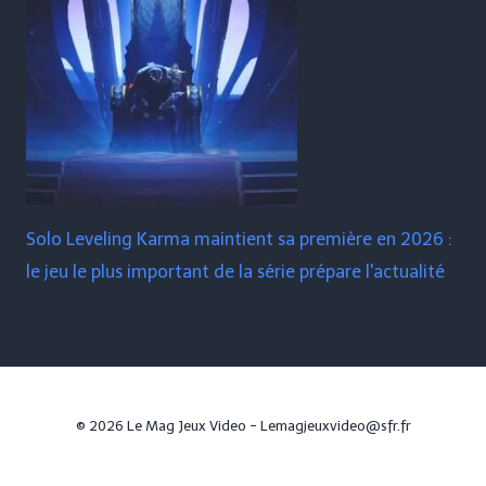
Solo Leveling Karma maintient sa première en 2026 :
le jeu le plus important de la série prépare l'actualité
© 2026 Le Mag Jeux Video - Lemagjeuxvideo@sfr.fr