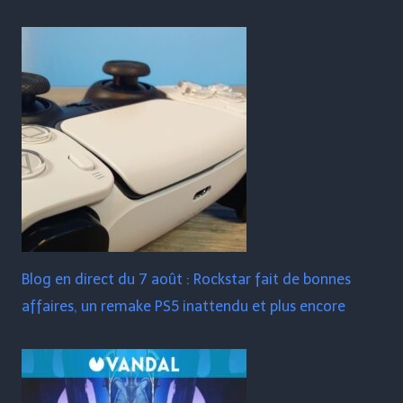
Blog en direct du 7 août : Rockstar fait de bonnes
affaires, un remake PS5 inattendu et plus encore