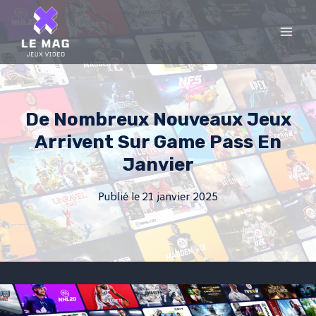
Skip
to
content
De Nombreux Nouveaux Jeux
Arrivent Sur Game Pass En
Janvier
Publié le
21 janvier 2025