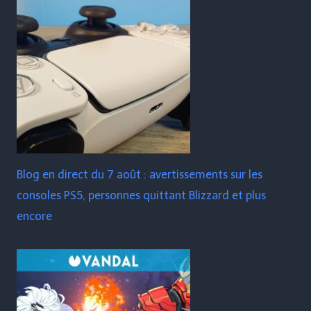
Blog en direct du 7 août : avertissements sur les
consoles PS5, personnes quittant Blizzard et plus
encore