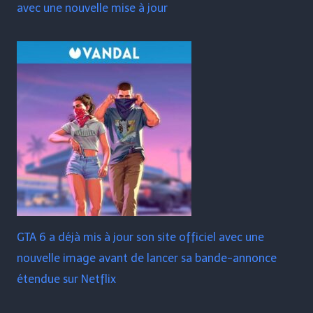
avec une nouvelle mise à jour
GTA 6 a déjà mis à jour son site officiel avec une
nouvelle image avant de lancer sa bande-annonce
étendue sur Netflix