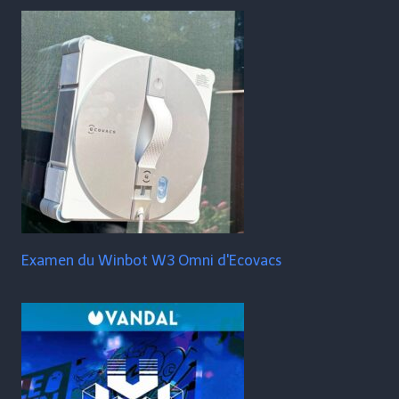
Examen du Winbot W3 Omni d'Ecovacs