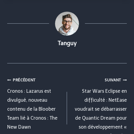
Tanguy
Navigation
PRÉCÉDENT
SUIVANT
de
Cronos : Lazarus est
Star Wars Eclipse en
divulgué, nouveau
difficulté : NetEase
l’article
contenu de la Bloober
voudrait se débarrasser
Team lié à Cronos : The
de Quantic Dream pour
New Dawn
son développement «