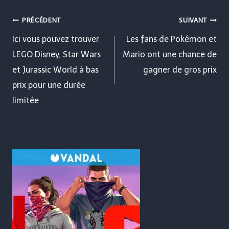
Navigation
PRÉCÉDENT
SUIVANT
de
Ici vous pouvez trouver
Les fans de Pokémon et
LEGO Disney, Star Wars
Mario ont une chance de
l’article
et Jurassic World à bas
gagner de gros prix
prix pour une durée
limitée