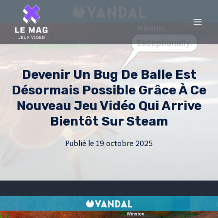
Skip
to
content
Devenir Un Bug De Balle Est
Désormais Possible Grâce À Ce
Nouveau Jeu Vidéo Qui Arrive
Bientôt Sur Steam
Publié le
19 octobre 2025