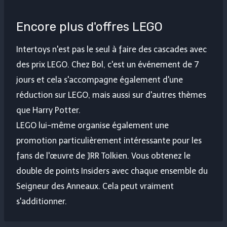
Encore plus d'offres LEGO
Intertoys n'est pas le seul à faire des cascades avec
des prix LEGO. Chez Bol, c'est un événement de 7
jours et cela s'accompagne également d'une
réduction sur LEGO, mais aussi sur d'autres thèmes
que Harry Potter.
LEGO lui-même organise également une
promotion particulièrement intéressante pour les
fans de l'œuvre de JRR Tolkien. Vous obtenez le
double de points Insiders avec chaque ensemble du
Seigneur des Anneaux. Cela peut vraiment
s'additionner.