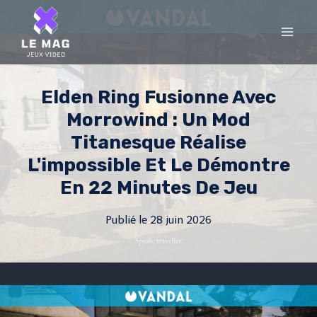
Skip
to
content
Elden Ring Fusionne Avec
Morrowind : Un Mod
Titanesque Réalise
L'impossible Et Le Démontre
En 22 Minutes De Jeu
Publié le
28 juin 2026