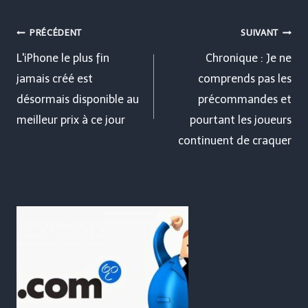
Navigation
PRÉCÉDENT
SUIVANT
de
L'iPhone le plus fin
Chronique : Je ne
jamais créé est
comprends pas les
l’article
désormais disponible au
précommandes et
meilleur prix à ce jour
pourtant les joueurs
continuent de craquer