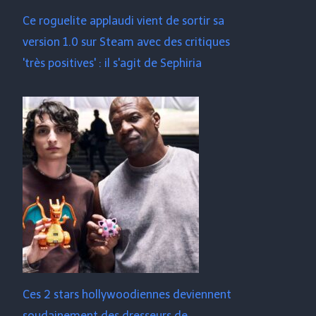
Ce roguelite applaudi vient de sortir sa
version 1.0 sur Steam avec des critiques
'très positives' : il s'agit de Sephiria
Ces 2 stars hollywoodiennes deviennent
soudainement des dresseurs de