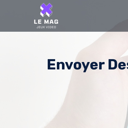
Skip
to
content
Envoyer De