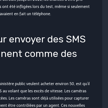
ont été infligées lors du test, même si seulement
avaient en fait un téléphone.
ur envoyer des SMS
ennent comme des
inistère public veulent acheter environ 50, est qu’il
MS au volant que les excès de vitesse. Les caméras
ées. Les caméras sont déjà utilisées pour capturer
ivent être contrôlées par un agent. Ces nouvelles