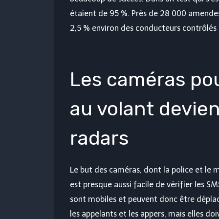
étaient de 95 %. Près de 28 000 amendes 
2,5 % environ des conducteurs contrôlés 
Les caméras po
au volant devi
radars
Le but des caméras, dont la police et le m
est presque aussi facile de vérifier les S
sont mobiles et peuvent donc être déplac
les appelants et les appers, mais elles do