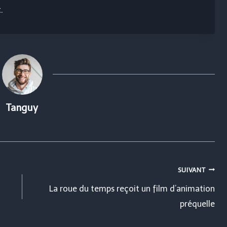
.
Tanguy
SUIVANT
La roue du temps reçoit un film d’animation
préquelle