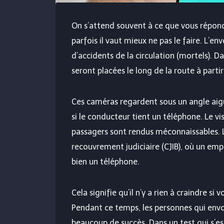
On s’attend souvent à ce que vous rép
parfois il vaut mieux ne pas le faire. L’en
d’accidents de la circulation (mortels). D
seront placées le long de la route à parti
Ces caméras regardent sous un angle aigu 
si le conducteur tient un téléphone. Le vi
passagers sont rendus méconnaissables. L
recouvrement judiciaire (CJIB), où un emp
bien un téléphone.
Cela signifie qu’il n’y a rien à craindre s
Pendant ce temps, les personnes qui env
beaucoup de succès. Dans un test qui s’es