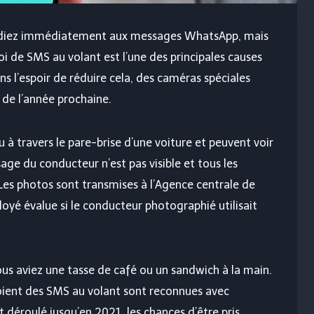
ondiez immédiatement aux messages WhatsApp, mais
voi de SMS au volant est l’une des principales causes
ans l’espoir de réduire cela, des caméras spéciales
r de l’année prochaine.
à travers le pare-brise d’une voiture et peuvent voir
sage du conducteur n’est pas visible et tous les
es photos sont transmises à l’Agence centrale de
loyé évalue si le conducteur photographié utilisait
i vous aviez une tasse de café ou un sandwich à la main.
oient des SMS au volant sont reconnues avec
t déroulé jusqu’en 2021, les chances d’être pris