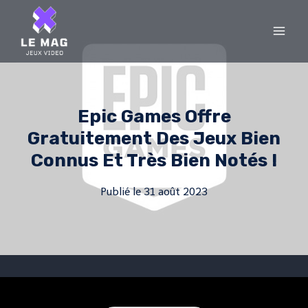
Skip
to
content
Epic Games Offre
Gratuitement Des Jeux Bien
Connus Et Très Bien Notés !
Publié le
31 août 2023