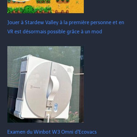
Jouer à Stardew Valley à la première personne et en
VR est désormais possible grâce à un mod
Examen du Winbot W3 Omni d'Ecovacs