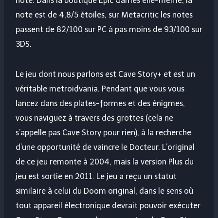
noté. Dans la boutique Epic Games elle-même, la
note est de 4,8/5 étoiles, sur Metacritic les notes
passent de 82/100 sur PC à pas moins de 93/100 sur
3DS.
Le jeu dont nous parlons est Cave Story+ et est un
véritable metroidvania. Pendant que vous vous
lancez dans des plates-formes et des énigmes,
vous naviguez à travers des grottes (cela ne
s’appelle pas Cave Story pour rien), à la recherche
d’une opportunité de vaincre le Docteur. L’original
de ce jeu remonte à 2004, mais la version Plus du
jeu est sortie en 2011. Le jeu a reçu un statut
similaire à celui du Doom original, dans le sens où
tout appareil électronique devrait pouvoir exécuter