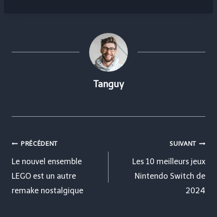
Tanguy
Navigation
PRÉCÉDENT
SUIVANT
de
Le nouvel ensemble
Les 10 meilleurs jeux
LEGO est un autre
Nintendo Switch de
l’article
remake nostalgique
2024