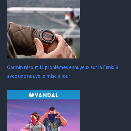
Garmin résout 11 problèmes ennuyeux sur la Fenix ​​​​8
avec une nouvelle mise à jour