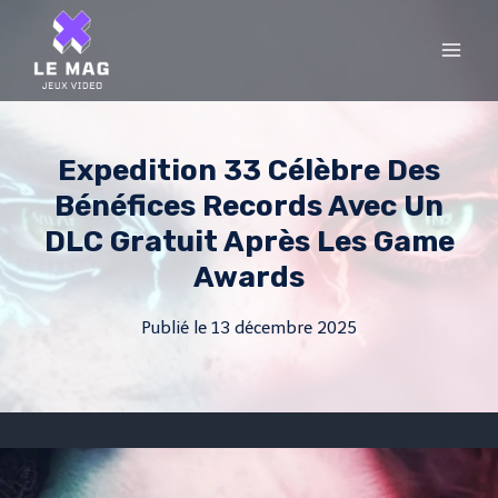
Skip
to
content
Expedition 33 Célèbre Des
Bénéfices Records Avec Un
DLC Gratuit Après Les Game
Awards
Publié le
13 décembre 2025