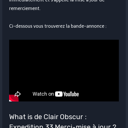
remerciement.
Ci-dessous vous trouverez la bande-annonce :
What is de Clair Obscur :
Expedition 33 Merci-mise à jour ?