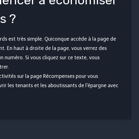
ncer à économiser
s ?
 est très simple. Quiconque accède à la page de
. En haut à droite de la page, vous verrez des
numéro. Si vous cliquez sur ce texte, vous
rer.
ctivités sur la page Récompenses pour vous
ir les tenants et les aboutissants de l'épargne avec