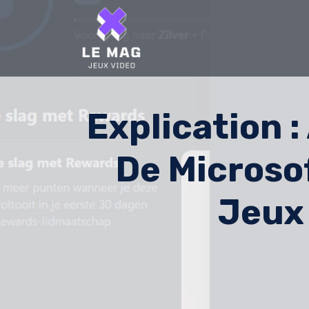
Skip
to
content
Explication 
De Microso
Jeux