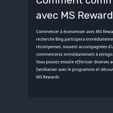
Comment comme
avec MS Reward
Commencer à économiser avec MS Rewards
recherche Bing participera immédiatement
récompenses, souvent accompagnées d'un 
commencerez immédiatement à enregist
Vous pouvez ensuite effectuer diverses a
familiariser avec le programme et découvr
MS Rewards.