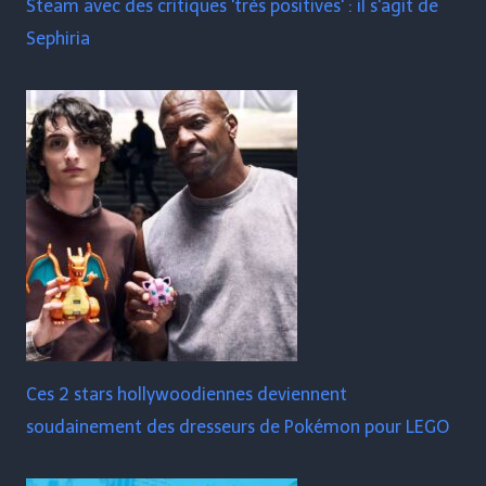
Steam avec des critiques 'très positives' : il s'agit de
Sephiria
Ces 2 stars hollywoodiennes deviennent
soudainement des dresseurs de Pokémon pour LEGO