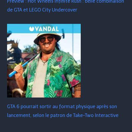
Preview : Hot Wheels Infinite Rush : belle combinaison
de GTA et LEGO City Undercover
GTA 6 pourrait sortir au format physique après son
lancement, selon le patron de Take-Two Interactive