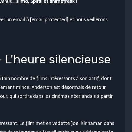
devenus…
silmo, Spiral et animefreak !
er un email à [email protected] et nous veillerons
 L'heure silencieuse
rtain nombre de films intéressants à son actif, dont
iblement mince. Anderson est désormais de retour
our, qui sortira dans les cinémas néerlandais à partir
éressant. Le film met en vedette Joel Kinnaman dans