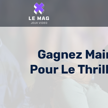
Skip
to
content
Gagnez Main
Pour Le Thril