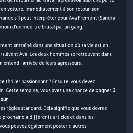
ent de retourner au travail après avoir subi une perte
 en voiture. Immédiatement à son retour, son
emande s'il peut interpréter pour Ava Fremont (Sandra
moin d'un meurtre brutal par un gang.
ment entraîné dans une situation où sa vie est en
rsuivent Ava. Les deux hommes se retrouvent dans
entend l’arrivée de leurs agresseurs.
 thriller passionnant ? Ensuite, vous devez
in. Cette semaine, vous avez une chance de gagner
3
our.
les règles standard. Cela signifie que vous devrez
 prochaine à différents articles et dans les
 vous pouvez également poster d’autres