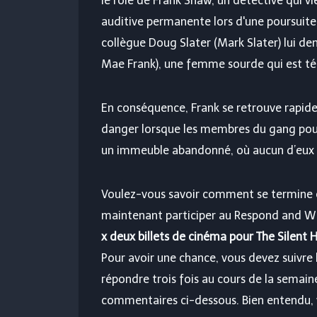
le rôle de Frank Shaw, un détective qui vi
auditive permanente lors d'une poursuite
collègue Doug Slater (Mark Slater) lui d
Mae Frank), une femme sourde qui est té
En conséquence, Frank se retrouve rapide
danger lorsque les membres du gang pou
un immeuble abandonné, où aucun d’eux n’
Voulez-vous savoir comment se termine ce
maintenant participer au Respond and W
x deux billets de cinéma pour The Silent H
Pour avoir une chance, vous devez suivre 
répondre trois fois au cours de la semaine
commentaires ci-dessous. Bien entendu,