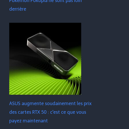
Pokémon Pokopia ne sont pas loin
derrière
ASUS augmente soudainement les prix
des cartes RTX 50 : c'est ce que vous
payez maintenant