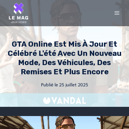
Skip
to
content
GTA Online Est Mis À Jour Et
Célébré L'été Avec Un Nouveau
Mode, Des Véhicules, Des
Remises Et Plus Encore
Publié le
25 juillet 2025