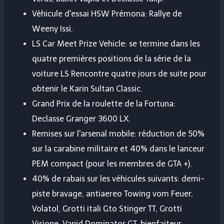
Véhicule d'essai HSW Prémona: Rallye de
Weeny Issi.
LS Car Meet Prize Vehicle: se termine dans les
quatre premières positions de la série de la
voiture LS Rencontre quatre jours de suite pour
obtenir le Karin Sultan Classic.
Grand Prix de la roulette de la Fortuna:
Declasse Granger 3600 LX.
Remises sur l'arsenal mobile: réduction de 50%
sur la carabine militaire et 40% dans le lanceur
PEM compact (pour les membres de GTA +).
40% de rabais sur les véhicules suivants: demi-
piste bravage, antiaereo Towing vom Feuer,
Volatol, Grotti itali Gto Stinger TT, Grotti
Visione, Vapid Dominator GT, bienfaiteur