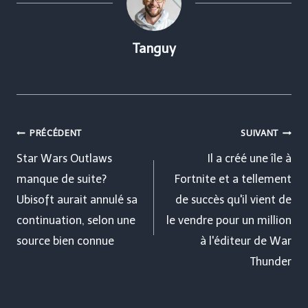
Tanguy
Navigation
PRÉCÉDENT
SUIVANT
de
Star Wars Outlaws
Il a créé une île à
manque de suite?
Fortnite et a tellement
l’article
Ubisoft aurait annulé sa
de succès qu'il vient de
continuation, selon une
le vendre pour un million
source bien connue
à l'éditeur de War
Thunder