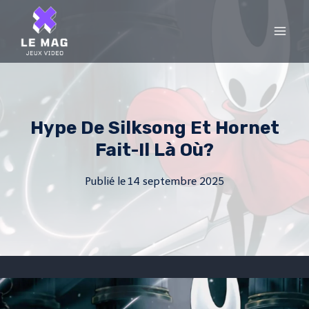
Skip
to
content
Hype De Silksong Et Hornet
Fait-Il Là Où?
Publié le
14 septembre 2025