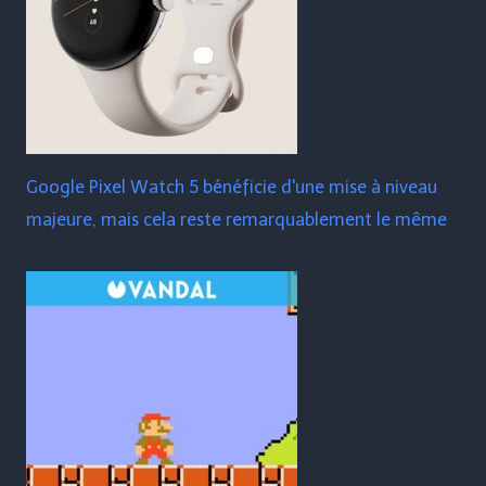
Google Pixel Watch 5 bénéficie d'une mise à niveau
majeure, mais cela reste remarquablement le même