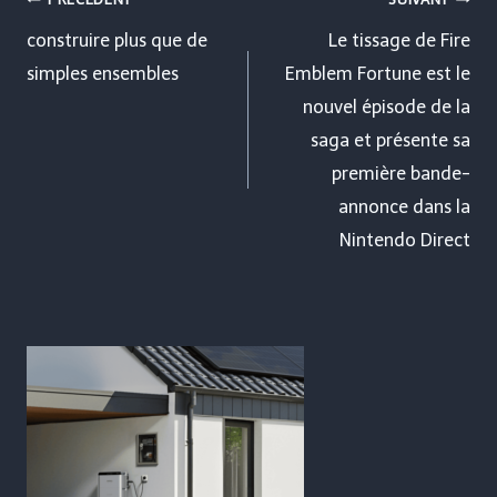
Navigation
de
construire plus que de
Le tissage de Fire
simples ensembles
Emblem Fortune est le
l’article
nouvel épisode de la
saga et présente sa
première bande-
annonce dans la
Nintendo Direct