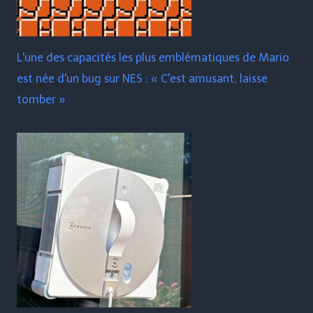
L'une des capacités les plus emblématiques de Mario
est née d'un bug sur NES : « C'est amusant, laisse
tomber »