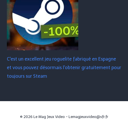
C'est un excellent jeu roguelite fabriqué en Espagne
et vous pouvez désormais l'obtenir gratuitement pour
toujours sur Steam
© 2026 Le Mag Jeux Video - Lemagjeuxvideo@sfr.fr