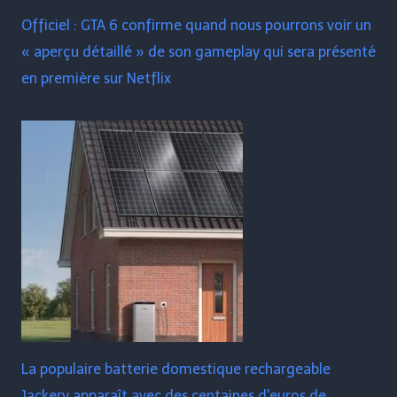
Officiel : GTA 6 confirme quand nous pourrons voir un
« aperçu détaillé » de son gameplay qui sera présenté
en première sur Netflix
La populaire batterie domestique rechargeable
Jackery apparaît avec des centaines d'euros de