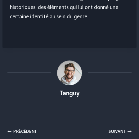
historiques, des éléments qui lui ont donné une
certaine identité au sein du genre.
Tanguy
Navigation
PRÉCÉDENT
SUIVANT