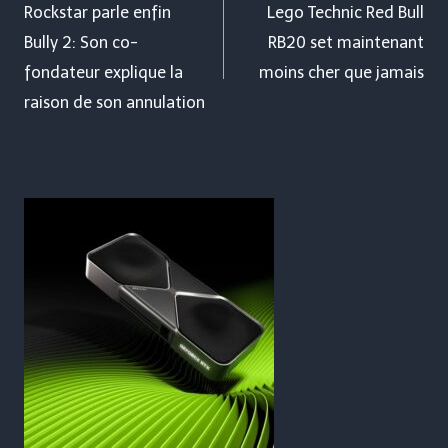
de
Rockstar parle enfin
Lego Technic Red Bull
Bully 2: Son co-
RB20 set maintenant
l’article
fondateur explique la
moins cher que jamais
raison de son annulation