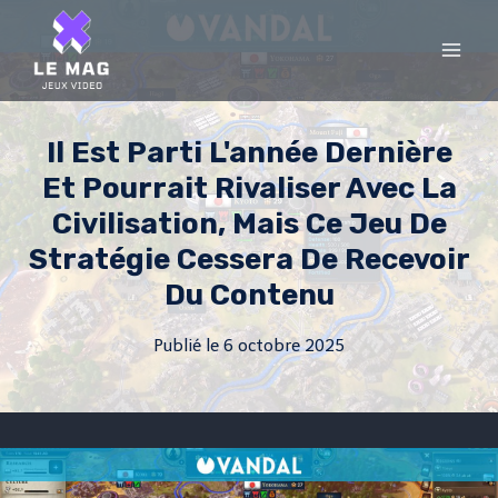
Skip
to
content
Il Est Parti L'année Dernière
Et Pourrait Rivaliser Avec La
Civilisation, Mais Ce Jeu De
Stratégie Cessera De Recevoir
Du Contenu
Publié le
6 octobre 2025