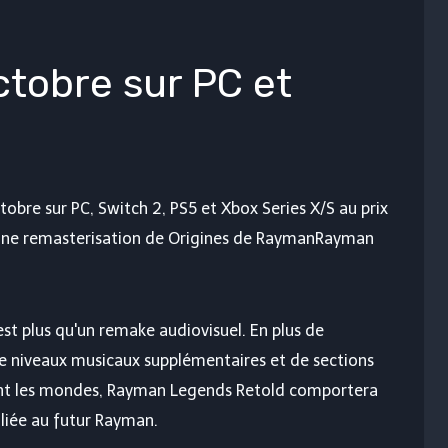
 octobre sur PC et
obre sur PC, Switch 2, PS5 et Xbox Series X/S au prix
une remasterisation de
Origines de Rayman
Rayman
st plus qu'un remake audiovisuel. En plus de
e niveaux musicaux supplémentaires et de sections
ent les mondes, Rayman Legends Retold comportera
 liée au futur Rayman.