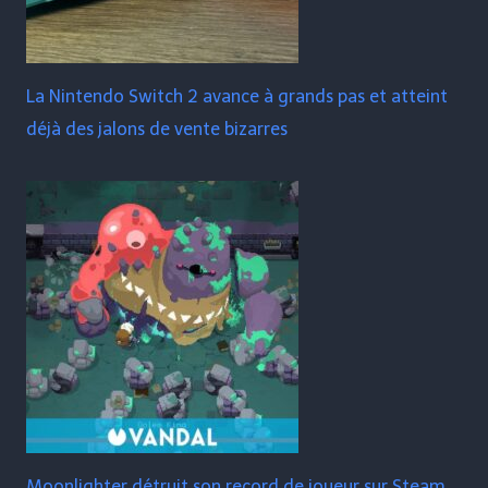
La Nintendo Switch 2 avance à grands pas et atteint
déjà des jalons de vente bizarres
Moonlighter détruit son record de joueur sur Steam