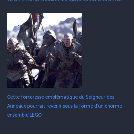
Cette forteresse emblématique du Seigneur des
Anneaux pourrait revenir sous la forme d'un énorme
ensemble LEGO