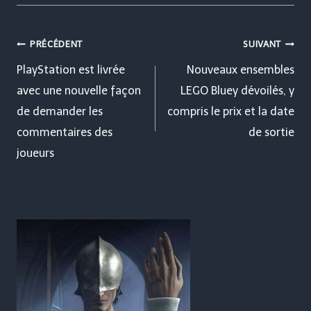
Navigation
PRÉCÉDENT
SUIVANT
de
PlayStation est livrée
Nouveaux ensembles
avec une nouvelle façon
LEGO Bluey dévoilés, y
l’article
de demander les
compris le prix et la date
commentaires des
de sortie
joueurs