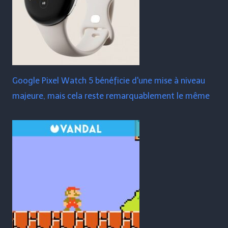
Google Pixel Watch 5 bénéficie d'une mise à niveau
majeure, mais cela reste remarquablement le même