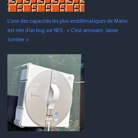
L'une des capacités les plus emblématiques de Mario
est née d'un bug sur NES : « C'est amusant, laisse
tomber »