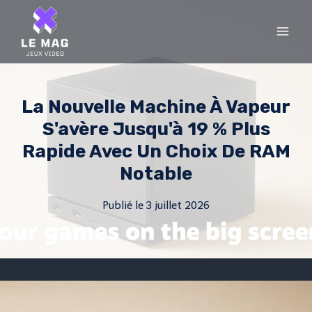
Skip
to
content
La Nouvelle Machine À Vapeur
S'avère Jusqu'à 19 % Plus
Rapide Avec Un Choix De RAM
Notable
Publié le
3 juillet 2026