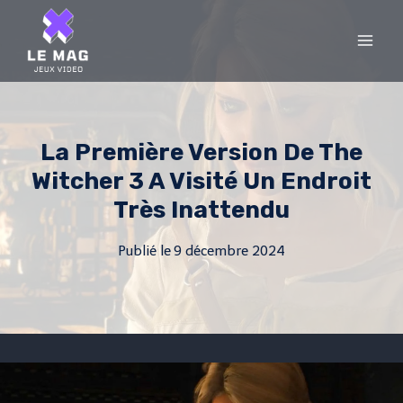
Skip
to
content
La Première Version De The
Witcher 3 A Visité Un Endroit
Très Inattendu
Publié le
9 décembre 2024