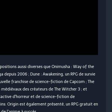
ositions aussi diverses que Onimusha : Way of the
aga depuis 2006 ; Dune : Awakening, un RPG de survie
ouvelle franchise de science-fiction de Capcom ; The
 médiévaux des créateurs de The Witcher 3 ; et
ractive d'horreur et de science-fiction de
ns: Origin est également présenté, un RPG gratuit en
 de l'anime à succès.