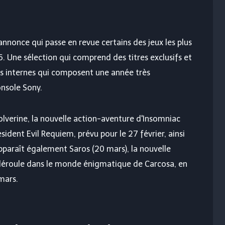
nnonce qui passe en revue certains des jeux les plus
. Une sélection qui comprend des titres exclusifs et
ns internes qui composent une année très
onsole Sony.
erine, la nouvelle action-aventure d'Insomniac
ident Evil Requiem, prévu pour le 27 février, ainsi
Apparaît également Saros (20 mars), la nouvelle
 déroule dans le monde énigmatique de Carcosa, en
mars.