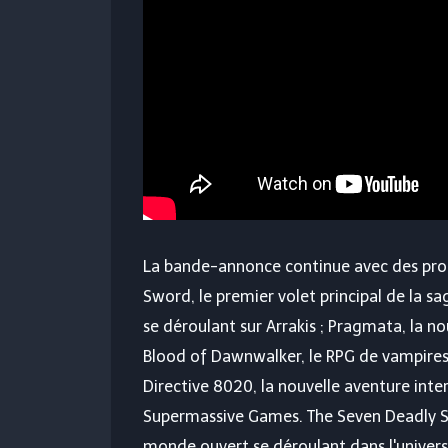
La bande-annonce continue avec des prop
Sword, le premier volet principal de la s
se déroulant sur Arrakis ; Pragmata, la n
Blood of Dawnwalker, le RPG de vampires
Directive 8020, la nouvelle aventure inte
Supermassive Games. The Seven Deadly Si
monde ouvert se déroulant dans l'univers