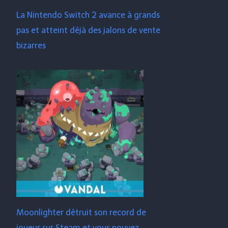
La Nintendo Switch 2 avance à grands
pas et atteint déjà des jalons de vente
bizarres
Moonlighter détruit son record de
joueur sur Steam et vous pouvez