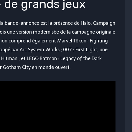
 de grands jeux
la bande-annonce est la présence de Halo: Campaign
fois une version modernisée de la campagne originale
ction comprend également Marvel Tōkon : Fighting
oppé par Arc System Works ; 007 : First Light, une
e Hitman ; et LEGO Batman : Legacy of the Dark
er Gotham City en monde ouvert.